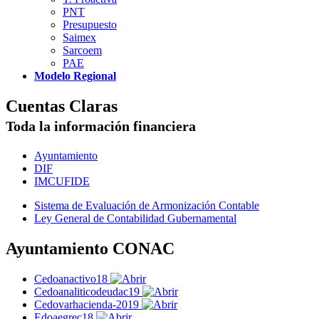
PNT
Presupuesto
Saimex
Sarcoem
PAE
Modelo Regional
Cuentas Claras
Toda la información financiera
Ayuntamiento
DIF
IMCUFIDE
Sistema de Evaluación de Armonización Contable
Ley General de Contabilidad Gubernamental
Ayuntamiento CONAC
Cedoanactivo18
Cedoanaliticodeudac19
Cedovarhacienda-2019
Edoaegrec18